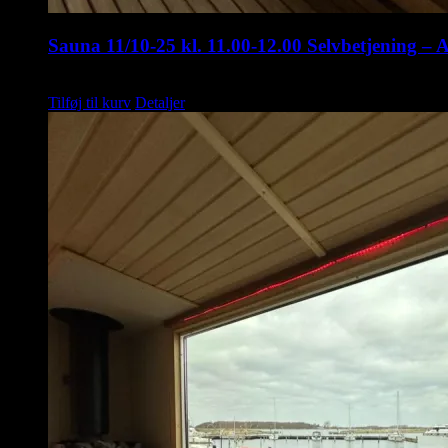
Sauna 11/10-25 kl. 11.00-12.00 Selvbetjening – 
kr.
75,00
Tilføj til kurv
Detaljer