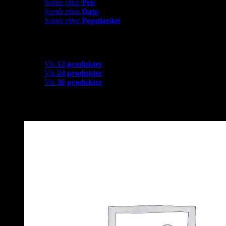
Sortér efter
Pris
Sortér efter
Dato
Sortér efter
Popularitet
Vis
12 produkter
Vis
12 produkter
Vis
24 produkter
Vis
36 produkter