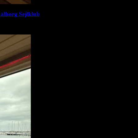
Aalborg Sejlklub