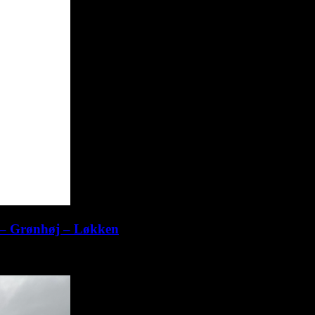
m – Grønhøj – Løkken