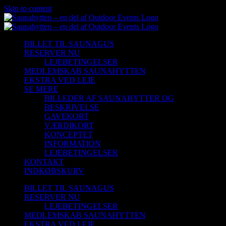
Skip to content
BILLET TIL SAUNAGUS
RESERVER NU
LEJEBETINGELSER
MEDLEMSKAB SAUNAHYTTEN
EKSTRA VED LEJE
SE MERE
BILLEDER AF SAUNAHYTTER OG
BESKRIVELSE
GAVEKORT
VÆRDIKORT
KONCEPTET
INFORMATION
LEJEBETINGELSER
KONTAKT
INDKØBSKURV
BILLET TIL SAUNAGUS
RESERVER NU
LEJEBETINGELSER
MEDLEMSKAB SAUNAHYTTEN
EKSTRA VED LEJE