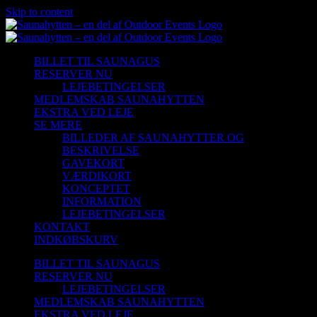
Skip to content
BILLET TIL SAUNAGUS
RESERVER NU
LEJEBETINGELSER
MEDLEMSKAB SAUNAHYTTEN
EKSTRA VED LEJE
SE MERE
BILLEDER AF SAUNAHYTTER OG
BESKRIVELSE
GAVEKORT
VÆRDIKORT
KONCEPTET
INFORMATION
LEJEBETINGELSER
KONTAKT
INDKØBSKURV
BILLET TIL SAUNAGUS
RESERVER NU
LEJEBETINGELSER
MEDLEMSKAB SAUNAHYTTEN
EKSTRA VED LEJE