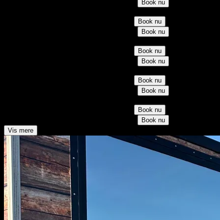
11.00 – 12.00
1/15 tilmeldt
14 pladser
150 kr
Book nu
Lørdag d. 15. august 2026
9.45 – 10.45
0/15 tilmeldt
15 pladser
150 kr
Book nu
11.00 – 12.00
2/15 tilmeldt
13 pladser
150 kr
Book nu
Søndag d. 16. august 2026
9.45 – 10.45
0/15 tilmeldt
15 pladser
150 kr
Book nu
11.00 – 12.00
0/15 tilmeldt
15 pladser
150 kr
Book nu
Lørdag d. 22. august 2026
9.45 – 10.45
0/15 tilmeldt
15 pladser
150 kr
Book nu
11.00 – 12.00
0/15 tilmeldt
15 pladser
150 kr
Book nu
Søndag d. 23. august 2026
9.45 – 10.45
0/15 tilmeldt
15 pladser
150 kr
Book nu
11.00 – 12.00
0/15 tilmeldt
15 pladser
150 kr
Book nu
Vis mere