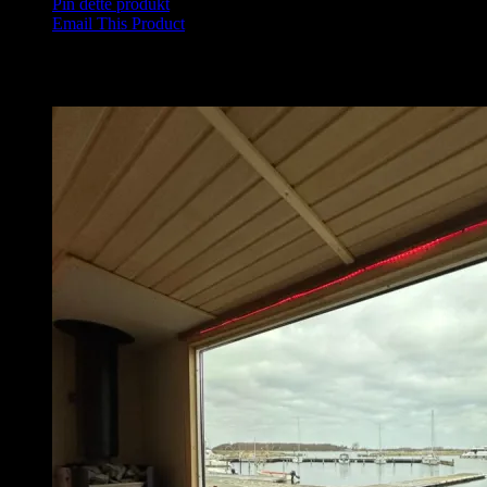
Pin dette produkt
Email This Product
Relaterede varer