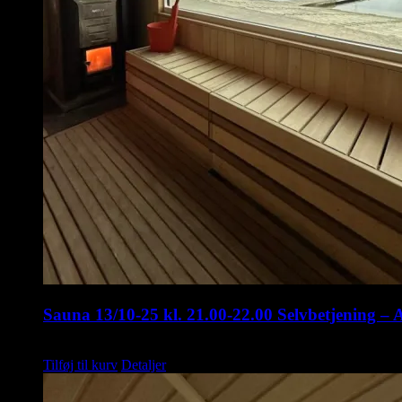
Sauna 13/10-25 kl. 21.00-22.00 Selvbetjening – 
kr.
75,00
Tilføj til kurv
Detaljer