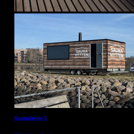
Saunahytte 5
kr.
1.995,00