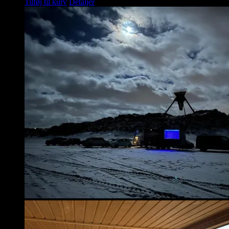
Tilføj til kurv
Detaljer