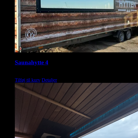
Saunahytte 4
kr.
1.745,00
Tilføj til kurv
Detaljer