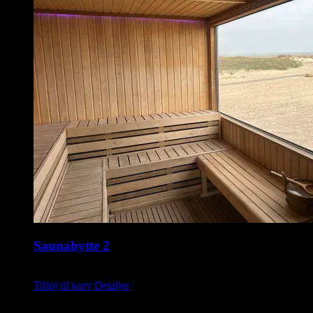
Saunahytte 2
kr.
1.495,00
Tilføj til kurv
Detaljer