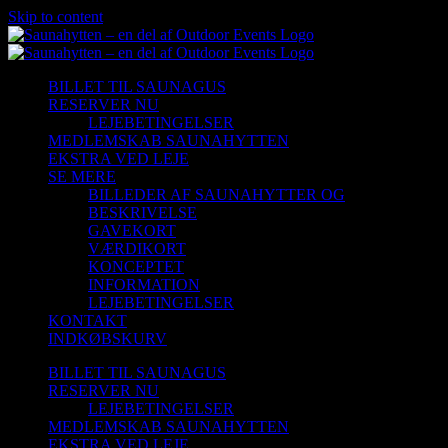
Skip to content
BILLET TIL SAUNAGUS
RESERVER NU
LEJEBETINGELSER
MEDLEMSKAB SAUNAHYTTEN
EKSTRA VED LEJE
SE MERE
BILLEDER AF SAUNAHYTTER OG
BESKRIVELSE
GAVEKORT
VÆRDIKORT
KONCEPTET
INFORMATION
LEJEBETINGELSER
KONTAKT
INDKØBSKURV
BILLET TIL SAUNAGUS
RESERVER NU
LEJEBETINGELSER
MEDLEMSKAB SAUNAHYTTEN
EKSTRA VED LEJE