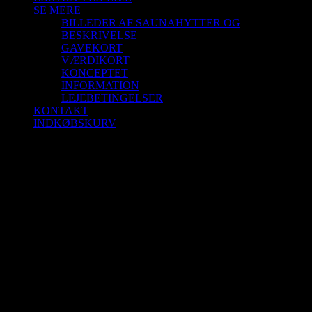
SE MERE
BILLEDER AF SAUNAHYTTER OG
BESKRIVELSE
GAVEKORT
VÆRDIKORT
KONCEPTET
INFORMATION
LEJEBETINGELSER
KONTAKT
INDKØBSKURV
Saunahytte 3