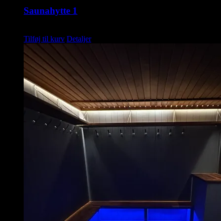
Saunahytte 1
kr.
1.495,00
Tilføj til kurv
Detaljer