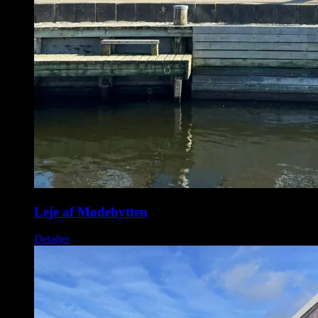
Leje af Mødehytten
Detaljer