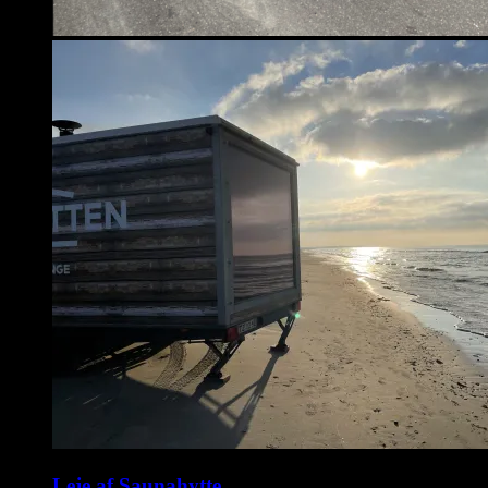
Leje af Saunahytte