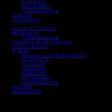
KONCEPTET
INFORMATION
LEJEBETINGELSER
KONTAKT
INDKØBSKURV
BILLET TIL SAUNAGUS
RESERVER NU
LEJEBETINGELSER
MEDLEMSKAB SAUNAHYTTEN
EKSTRA VED LEJE
SE MERE
BILLEDER AF SAUNAHYTTER OG
BESKRIVELSE
GAVEKORT
VÆRDIKORT
KONCEPTET
INFORMATION
LEJEBETINGELSER
KONTAKT
INDKØBSKURV
Saunagus 8/11-25 Kl. 9.45 – 10.45 Blokhus
Strand