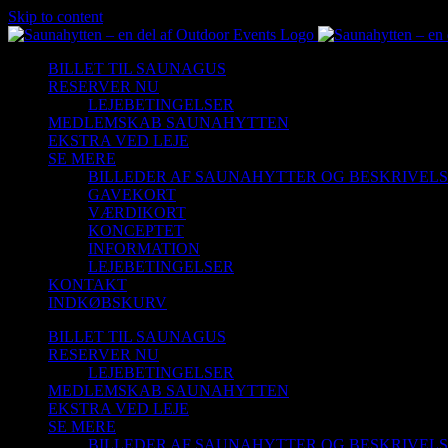
Skip to content
BILLET TIL SAUNAGUS
RESERVER NU
LEJEBETINGELSER
MEDLEMSKAB SAUNAHYTTEN
EKSTRA VED LEJE
SE MERE
BILLEDER AF SAUNAHYTTER OG BESKRIVEL
GAVEKORT
VÆRDIKORT
KONCEPTET
INFORMATION
LEJEBETINGELSER
KONTAKT
INDKØBSKURV
BILLET TIL SAUNAGUS
RESERVER NU
LEJEBETINGELSER
MEDLEMSKAB SAUNAHYTTEN
EKSTRA VED LEJE
SE MERE
BILLEDER AF SAUNAHYTTER OG BESKRIVEL