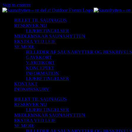
Skip to content
BILLET TIL SAUNAGUS
RESERVER NU
LEJEBETINGELSER
MEDLEMSKAB SAUNAHYTTEN
EKSTRA VED LEJE
SE MERE
BILLEDER AF SAUNAHYTTER OG BESKRIVEL
GAVEKORT
VÆRDIKORT
KONCEPTET
INFORMATION
LEJEBETINGELSER
KONTAKT
INDKØBSKURV
BILLET TIL SAUNAGUS
RESERVER NU
LEJEBETINGELSER
MEDLEMSKAB SAUNAHYTTEN
EKSTRA VED LEJE
SE MERE
BILLEDER AF SAUNAHYTTER OG BESKRIVEL