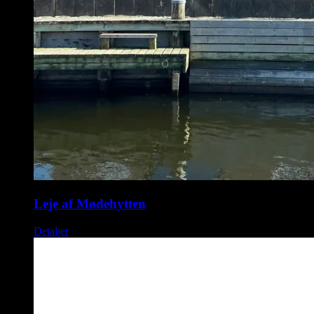
Leje af Mødehytten
Detaljer