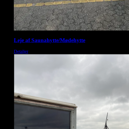
Leje af Saunahytte/Mødehytte
Detaljer