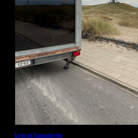
Leje af Saunahytte