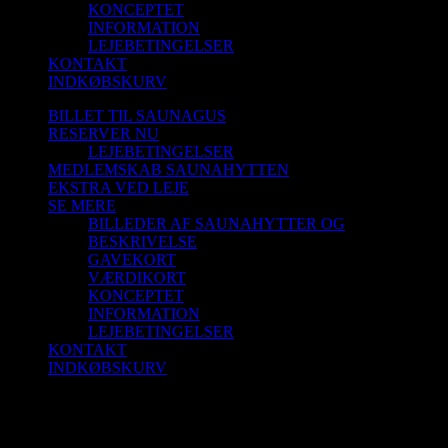
KONCEPTET
INFORMATION
LEJEBETINGELSER
KONTAKT
INDKØBSKURV
BILLET TIL SAUNAGUS
RESERVER NU
LEJEBETINGELSER
MEDLEMSKAB SAUNAHYTTEN
EKSTRA VED LEJE
SE MERE
BILLEDER AF SAUNAHYTTER OG
BESKRIVELSE
GAVEKORT
VÆRDIKORT
KONCEPTET
INFORMATION
LEJEBETINGELSER
KONTAKT
INDKØBSKURV
Saunagus 6/8-25 Kl. 18.30-19.30 Aalborg
Sejlklub