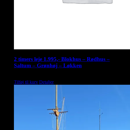
2 timers leje 1.995,- Blokhus – Rødhus –
Saltum – Grønhøj – Løkken
kr.
1.995,00
Tilføj til kurv
Detaljer