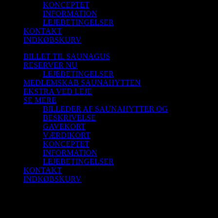
KONCEPTET
INFORMATION
LEJEBETINGELSER
KONTAKT
INDKØBSKURV
BILLET TIL SAUNAGUS
RESERVER NU
LEJEBETINGELSER
MEDLEMSKAB SAUNAHYTTEN
EKSTRA VED LEJE
SE MERE
BILLEDER AF SAUNAHYTTER OG
BESKRIVELSE
GAVEKORT
VÆRDIKORT
KONCEPTET
INFORMATION
LEJEBETINGELSER
KONTAKT
INDKØBSKURV
Saunagus 4/1-26 Kl. 9.45 – 10.45 Blokhus
Strand