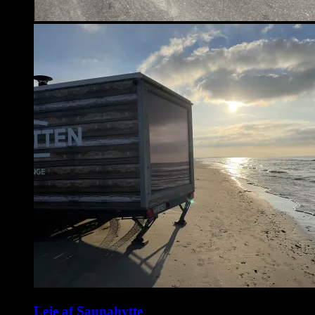
Leje af Saunahytte