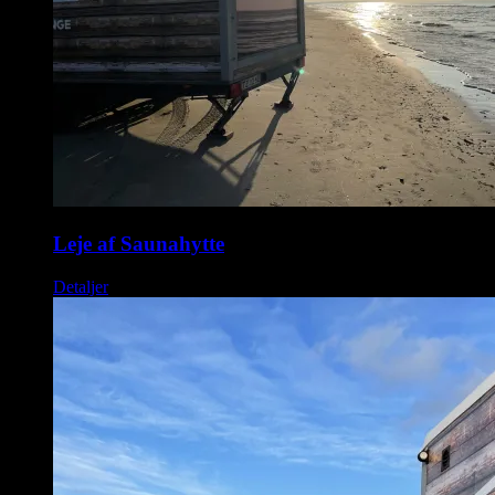
Leje af Saunahytte
Detaljer