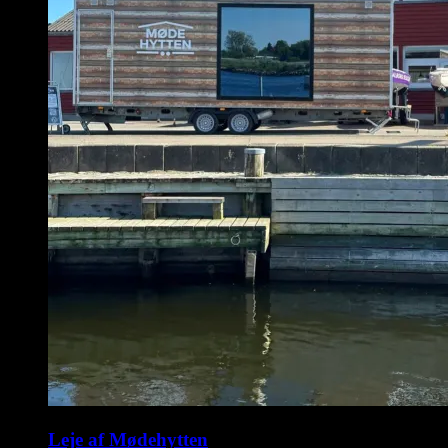
Leje af Mødehytten