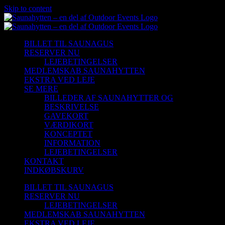
Skip to content
BILLET TIL SAUNAGUS
RESERVER NU
LEJEBETINGELSER
MEDLEMSKAB SAUNAHYTTEN
EKSTRA VED LEJE
SE MERE
BILLEDER AF SAUNAHYTTER OG
BESKRIVELSE
GAVEKORT
VÆRDIKORT
KONCEPTET
INFORMATION
LEJEBETINGELSER
KONTAKT
INDKØBSKURV
BILLET TIL SAUNAGUS
RESERVER NU
LEJEBETINGELSER
MEDLEMSKAB SAUNAHYTTEN
EKSTRA VED LEJE