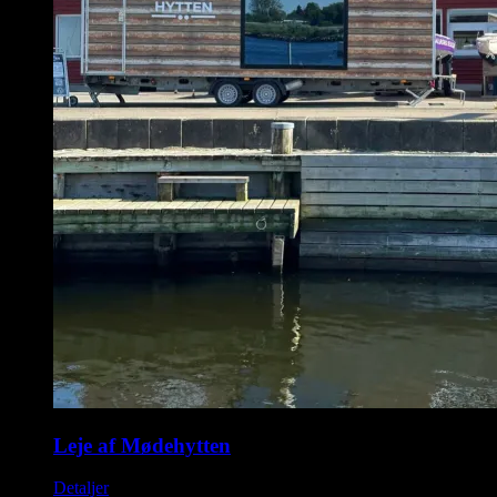
Leje af Mødehytten
Detaljer