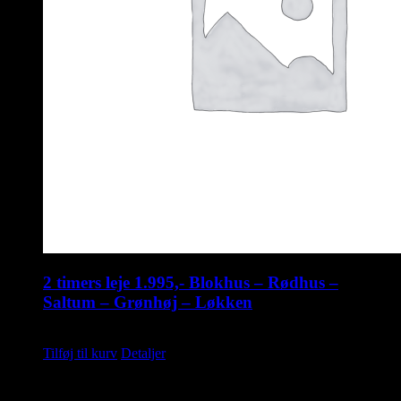
2 timers leje 1.995,- Blokhus – Rødhus –
Saltum – Grønhøj – Løkken
kr.
1.995,00
Tilføj til kurv
Detaljer