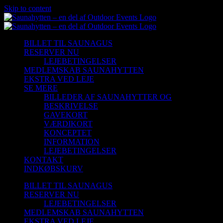
Skip to content
BILLET TIL SAUNAGUS
RESERVER NU
LEJEBETINGELSER
MEDLEMSKAB SAUNAHYTTEN
EKSTRA VED LEJE
SE MERE
BILLEDER AF SAUNAHYTTER OG
BESKRIVELSE
GAVEKORT
VÆRDIKORT
KONCEPTET
INFORMATION
LEJEBETINGELSER
KONTAKT
INDKØBSKURV
BILLET TIL SAUNAGUS
RESERVER NU
LEJEBETINGELSER
MEDLEMSKAB SAUNAHYTTEN
EKSTRA VED LEJE