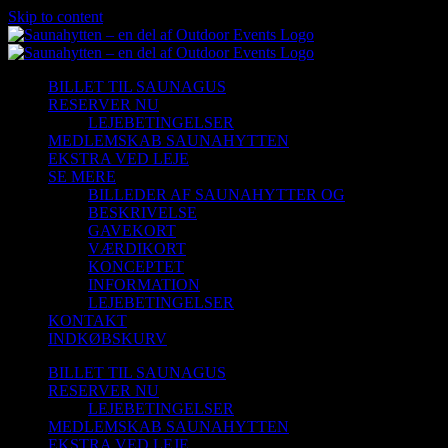
Skip to content
BILLET TIL SAUNAGUS
RESERVER NU
LEJEBETINGELSER
MEDLEMSKAB SAUNAHYTTEN
EKSTRA VED LEJE
SE MERE
BILLEDER AF SAUNAHYTTER OG
BESKRIVELSE
GAVEKORT
VÆRDIKORT
KONCEPTET
INFORMATION
LEJEBETINGELSER
KONTAKT
INDKØBSKURV
BILLET TIL SAUNAGUS
RESERVER NU
LEJEBETINGELSER
MEDLEMSKAB SAUNAHYTTEN
EKSTRA VED LEJE