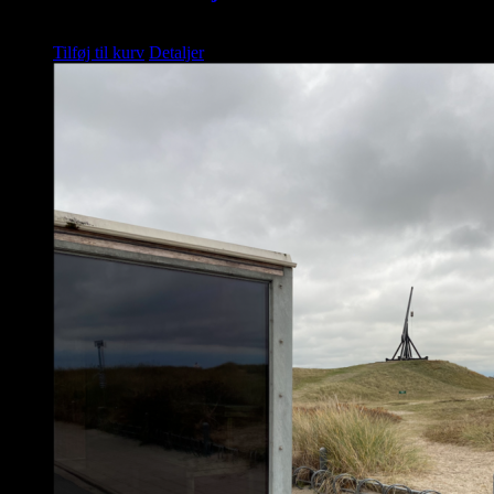
kr.
1.995,00
Tilføj til kurv
Detaljer