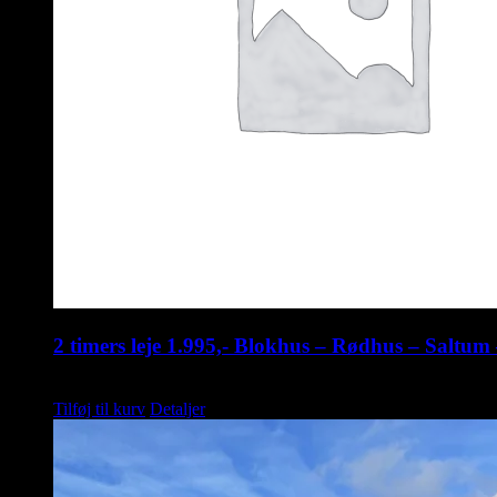
2 timers leje 1.995,- Blokhus – Rødhus – Saltu
kr.
1.995,00
Tilføj til kurv
Detaljer