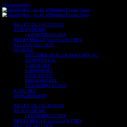
Skip to content
BILLET TIL SAUNAGUS
RESERVER NU
LEJEBETINGELSER
MEDLEMSKAB SAUNAHYTTEN
EKSTRA VED LEJE
SE MERE
BILLEDER AF SAUNAHYTTER OG
BESKRIVELSE
GAVEKORT
VÆRDIKORT
KONCEPTET
INFORMATION
LEJEBETINGELSER
KONTAKT
INDKØBSKURV
BILLET TIL SAUNAGUS
RESERVER NU
LEJEBETINGELSER
MEDLEMSKAB SAUNAHYTTEN
EKSTRA VED LEJE