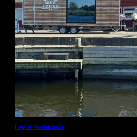
Leje af Mødehytten