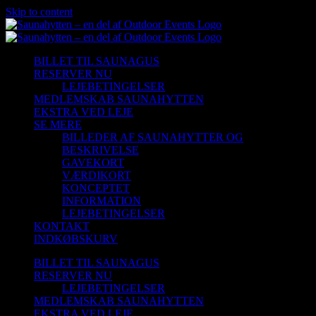
Skip to content
BILLET TIL SAUNAGUS
RESERVER NU
LEJEBETINGELSER
MEDLEMSKAB SAUNAHYTTEN
EKSTRA VED LEJE
SE MERE
BILLEDER AF SAUNAHYTTER OG
BESKRIVELSE
GAVEKORT
VÆRDIKORT
KONCEPTET
INFORMATION
LEJEBETINGELSER
KONTAKT
INDKØBSKURV
BILLET TIL SAUNAGUS
RESERVER NU
LEJEBETINGELSER
MEDLEMSKAB SAUNAHYTTEN
EKSTRA VED LEJE