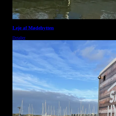
Leje af Mødehytten
Detaljer