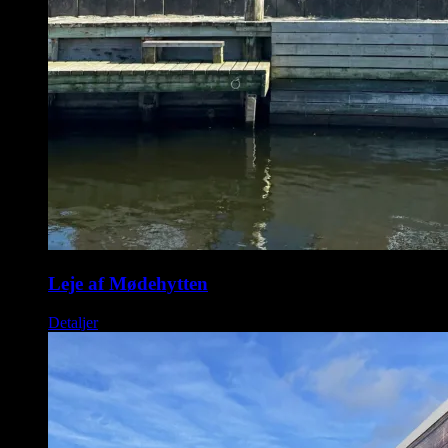
Leje af Mødehytten
Detaljer