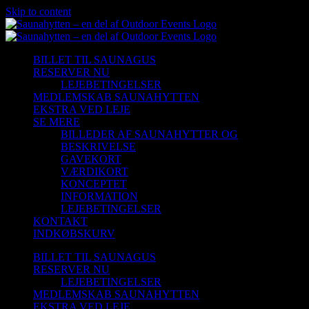
Skip to content
BILLET TIL SAUNAGUS
RESERVER NU
LEJEBETINGELSER
MEDLEMSKAB SAUNAHYTTEN
EKSTRA VED LEJE
SE MERE
BILLEDER AF SAUNAHYTTER OG
BESKRIVELSE
GAVEKORT
VÆRDIKORT
KONCEPTET
INFORMATION
LEJEBETINGELSER
KONTAKT
INDKØBSKURV
BILLET TIL SAUNAGUS
RESERVER NU
LEJEBETINGELSER
MEDLEMSKAB SAUNAHYTTEN
EKSTRA VED LEJE