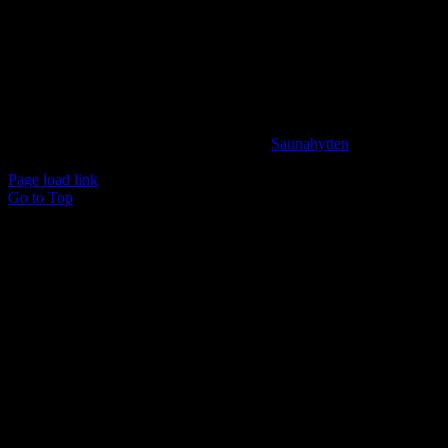
info@saunahytten.dk
(+45) 30 24 22 97
BANK INFORMATION
Spar Nord Reg.: 9280 Konto nr. 4587125787
© Copyright 2024 -
2026 | Udviklet af
Saunahytten
| All
Rights Reserved
Page load link
Go to Top