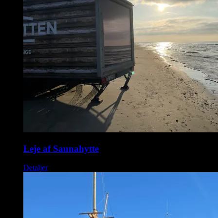
Leje af Saunahytte
Detaljer