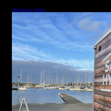
kr.
1.995,00
Tilføj til kurv
Detaljer