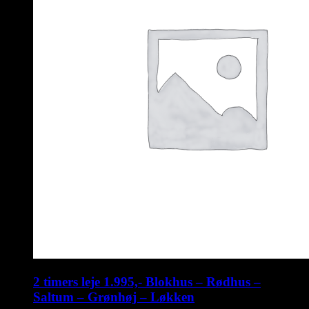
2 timers leje 1.995,- Blokhus – Rødhus –
Saltum – Grønhøj – Løkken