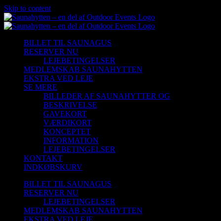
Skip to content
BILLET TIL SAUNAGUS
RESERVER NU
LEJEBETINGELSER
MEDLEMSKAB SAUNAHYTTEN
EKSTRA VED LEJE
SE MERE
BILLEDER AF SAUNAHYTTER OG
BESKRIVELSE
GAVEKORT
VÆRDIKORT
KONCEPTET
INFORMATION
LEJEBETINGELSER
KONTAKT
INDKØBSKURV
BILLET TIL SAUNAGUS
RESERVER NU
LEJEBETINGELSER
MEDLEMSKAB SAUNAHYTTEN
EKSTRA VED LEJE