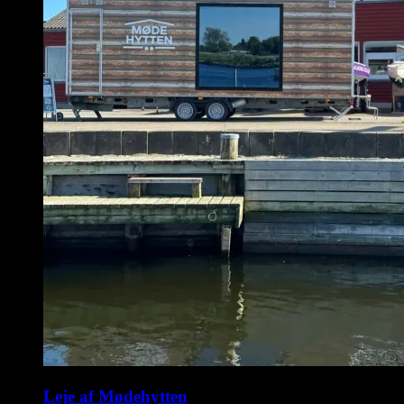
Leje af Mødehytten