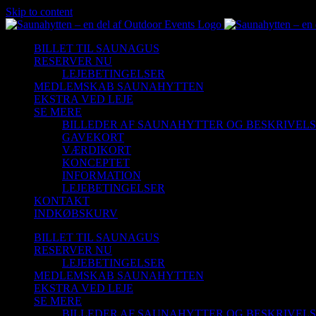
Skip to content
BILLET TIL SAUNAGUS
RESERVER NU
LEJEBETINGELSER
MEDLEMSKAB SAUNAHYTTEN
EKSTRA VED LEJE
SE MERE
BILLEDER AF SAUNAHYTTER OG BESKRIVEL
GAVEKORT
VÆRDIKORT
KONCEPTET
INFORMATION
LEJEBETINGELSER
KONTAKT
INDKØBSKURV
BILLET TIL SAUNAGUS
RESERVER NU
LEJEBETINGELSER
MEDLEMSKAB SAUNAHYTTEN
EKSTRA VED LEJE
SE MERE
BILLEDER AF SAUNAHYTTER OG BESKRIVEL