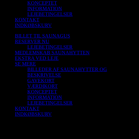
KONCEPTET
INFORMATION
LEJEBETINGELSER
KONTAKT
INDKØBSKURV
BILLET TIL SAUNAGUS
RESERVER NU
LEJEBETINGELSER
MEDLEMSKAB SAUNAHYTTEN
EKSTRA VED LEJE
SE MERE
BILLEDER AF SAUNAHYTTER OG
BESKRIVELSE
GAVEKORT
VÆRDIKORT
KONCEPTET
INFORMATION
LEJEBETINGELSER
KONTAKT
INDKØBSKURV
Saunagus 18/2-26 Kl. 18.30-19.30 Aalborg
Sejlklub