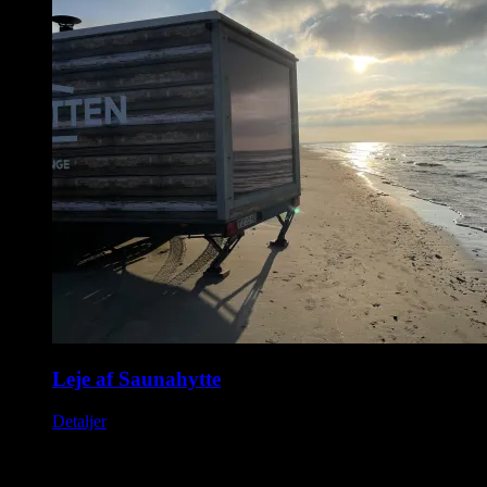
Leje af Saunahytte
Detaljer