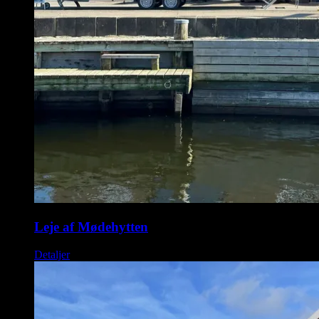
Leje af Mødehytten
Detaljer