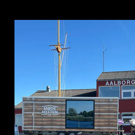
Relaterede varer