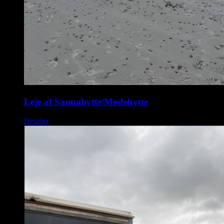
Leje af Saunahytte/Mødehytte
Detaljer