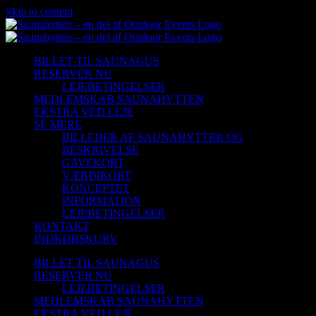
Skip to content
BILLET TIL SAUNAGUS
RESERVER NU
LEJEBETINGELSER
MEDLEMSKAB SAUNAHYTTEN
EKSTRA VED LEJE
SE MERE
BILLEDER AF SAUNAHYTTER OG
BESKRIVELSE
GAVEKORT
VÆRDIKORT
KONCEPTET
INFORMATION
LEJEBETINGELSER
KONTAKT
INDKØBSKURV
BILLET TIL SAUNAGUS
RESERVER NU
LEJEBETINGELSER
MEDLEMSKAB SAUNAHYTTEN
EKSTRA VED LEJE