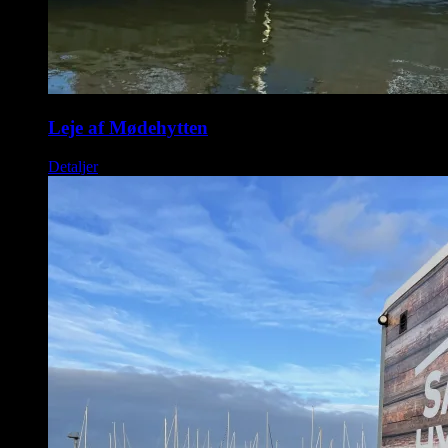
Leje af Mødehytten
Detaljer