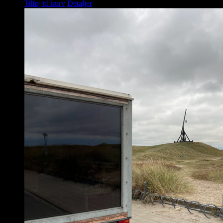
Tilføj til kurv
Detaljer