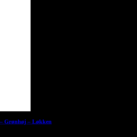
m – Grønhøj – Løkken