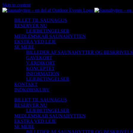
Skip to content
BILLET TIL SAUNAGUS
RESERVER NU
LEJEBETINGELSER
MEDLEMSKAB SAUNAHYTTEN
EKSTRA VED LEJE
SE MERE
BILLEDER AF SAUNAHYTTER OG BESKRIVEL
GAVEKORT
VÆRDIKORT
KONCEPTET
INFORMATION
LEJEBETINGELSER
KONTAKT
INDKØBSKURV
BILLET TIL SAUNAGUS
RESERVER NU
LEJEBETINGELSER
MEDLEMSKAB SAUNAHYTTEN
EKSTRA VED LEJE
SE MERE
BILLEDER AF SAUNAHYTTER OG BESKRIVEL