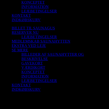
KONCEPTET
INFORMATION
LEJEBETINGELSER
KONTAKT
INDKØBSKURV
BILLET TIL SAUNAGUS
RESERVER NU
LEJEBETINGELSER
MEDLEMSKAB SAUNAHYTTEN
EKSTRA VED LEJE
SE MERE
BILLEDER AF SAUNAHYTTER OG
BESKRIVELSE
GAVEKORT
VÆRDIKORT
KONCEPTET
INFORMATION
LEJEBETINGELSER
KONTAKT
INDKØBSKURV
Saunagus 12/4-26 Kl. 9.30 – 10.30 Skagen
(Vippefyret)