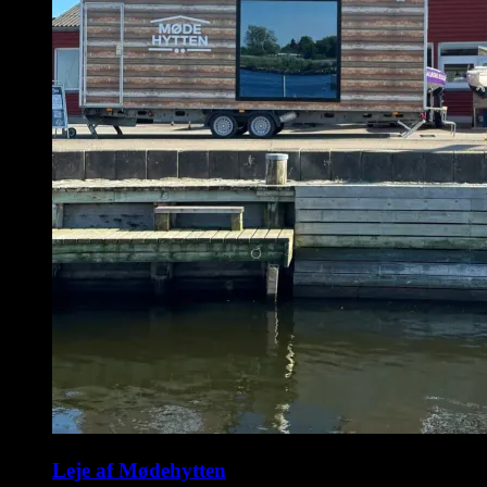
Leje af Mødehytten