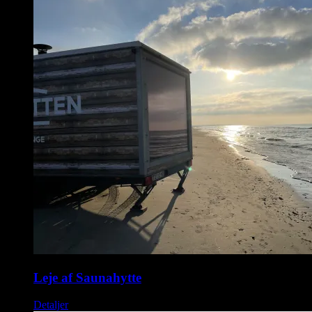
Leje af Saunahytte
Detaljer