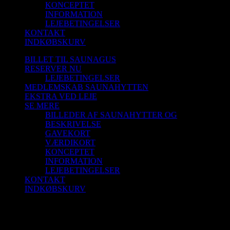
KONCEPTET
INFORMATION
LEJEBETINGELSER
KONTAKT
INDKØBSKURV
BILLET TIL SAUNAGUS
RESERVER NU
LEJEBETINGELSER
MEDLEMSKAB SAUNAHYTTEN
EKSTRA VED LEJE
SE MERE
BILLEDER AF SAUNAHYTTER OG
BESKRIVELSE
GAVEKORT
VÆRDIKORT
KONCEPTET
INFORMATION
LEJEBETINGELSER
KONTAKT
INDKØBSKURV
Saunagus 11/4-26 Kl. 9.45 – 10.45 Blokhus
Strand