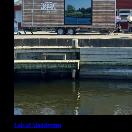
Leje af Mødehytten