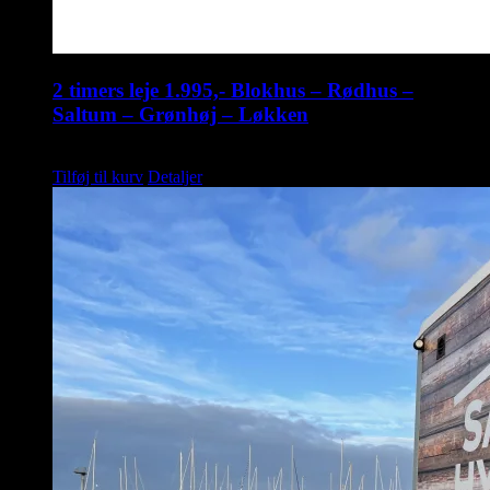
2 timers leje 1.995,- Blokhus – Rødhus –
Saltum – Grønhøj – Løkken
kr.
1.995,00
Tilføj til kurv
Detaljer