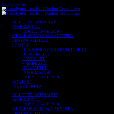
Skip to content
BILLET TIL SAUNAGUS
RESERVER NU
LEJEBETINGELSER
MEDLEMSKAB SAUNAHYTTEN
EKSTRA VED LEJE
SE MERE
BILLEDER AF SAUNAHYTTER OG
BESKRIVELSE
GAVEKORT
VÆRDIKORT
KONCEPTET
INFORMATION
LEJEBETINGELSER
KONTAKT
INDKØBSKURV
BILLET TIL SAUNAGUS
RESERVER NU
LEJEBETINGELSER
MEDLEMSKAB SAUNAHYTTEN
EKSTRA VED LEJE