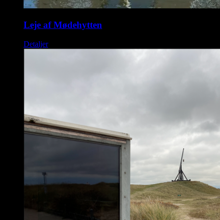
Leje af Mødehytten
Detaljer