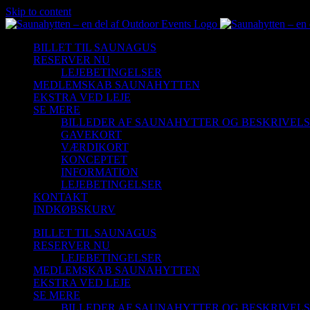
Skip to content
BILLET TIL SAUNAGUS
RESERVER NU
LEJEBETINGELSER
MEDLEMSKAB SAUNAHYTTEN
EKSTRA VED LEJE
SE MERE
BILLEDER AF SAUNAHYTTER OG BESKRIVEL
GAVEKORT
VÆRDIKORT
KONCEPTET
INFORMATION
LEJEBETINGELSER
KONTAKT
INDKØBSKURV
BILLET TIL SAUNAGUS
RESERVER NU
LEJEBETINGELSER
MEDLEMSKAB SAUNAHYTTEN
EKSTRA VED LEJE
SE MERE
BILLEDER AF SAUNAHYTTER OG BESKRIVEL