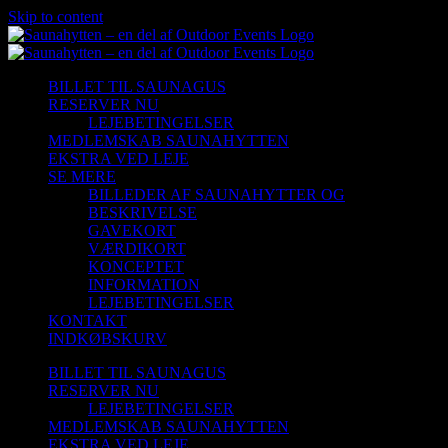
Skip to content
BILLET TIL SAUNAGUS
RESERVER NU
LEJEBETINGELSER
MEDLEMSKAB SAUNAHYTTEN
EKSTRA VED LEJE
SE MERE
BILLEDER AF SAUNAHYTTER OG
BESKRIVELSE
GAVEKORT
VÆRDIKORT
KONCEPTET
INFORMATION
LEJEBETINGELSER
KONTAKT
INDKØBSKURV
BILLET TIL SAUNAGUS
RESERVER NU
LEJEBETINGELSER
MEDLEMSKAB SAUNAHYTTEN
EKSTRA VED LEJE