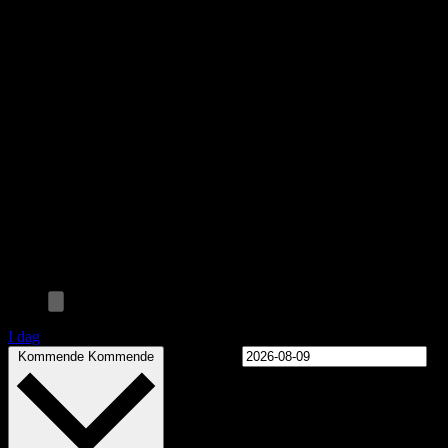
I dag
Vælg dato.
Kommende
Kommende