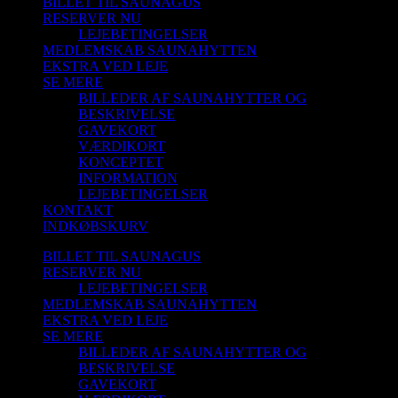
BILLET TIL SAUNAGUS
RESERVER NU
LEJEBETINGELSER
MEDLEMSKAB SAUNAHYTTEN
EKSTRA VED LEJE
SE MERE
BILLEDER AF SAUNAHYTTER OG
BESKRIVELSE
GAVEKORT
VÆRDIKORT
KONCEPTET
INFORMATION
LEJEBETINGELSER
KONTAKT
INDKØBSKURV
BILLET TIL SAUNAGUS
RESERVER NU
LEJEBETINGELSER
MEDLEMSKAB SAUNAHYTTEN
EKSTRA VED LEJE
SE MERE
BILLEDER AF SAUNAHYTTER OG
BESKRIVELSE
GAVEKORT