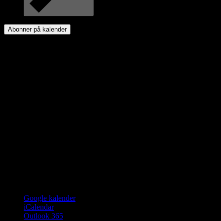
Abonner på kalender
Google kalender
iCalendar
Outlook 365