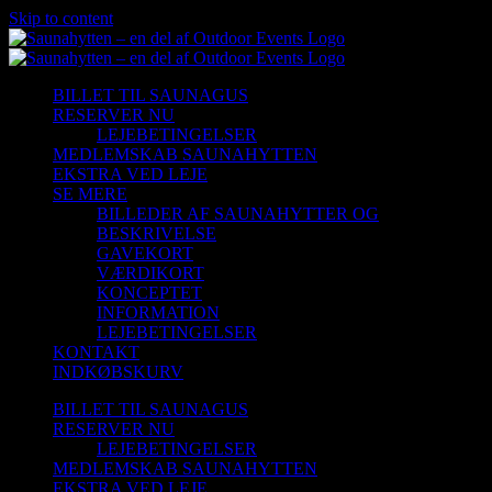
Skip to content
BILLET TIL SAUNAGUS
RESERVER NU
LEJEBETINGELSER
MEDLEMSKAB SAUNAHYTTEN
EKSTRA VED LEJE
SE MERE
BILLEDER AF SAUNAHYTTER OG
BESKRIVELSE
GAVEKORT
VÆRDIKORT
KONCEPTET
INFORMATION
LEJEBETINGELSER
KONTAKT
INDKØBSKURV
BILLET TIL SAUNAGUS
RESERVER NU
LEJEBETINGELSER
MEDLEMSKAB SAUNAHYTTEN
EKSTRA VED LEJE