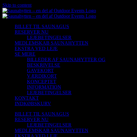
Skip to content
BILLET TIL SAUNAGUS
RESERVER NU
LEJEBETINGELSER
MEDLEMSKAB SAUNAHYTTEN
EKSTRA VED LEJE
SE MERE
BILLEDER AF SAUNAHYTTER OG
BESKRIVELSE
GAVEKORT
VÆRDIKORT
KONCEPTET
INFORMATION
LEJEBETINGELSER
KONTAKT
INDKØBSKURV
BILLET TIL SAUNAGUS
RESERVER NU
LEJEBETINGELSER
MEDLEMSKAB SAUNAHYTTEN
EKSTRA VED LEJE