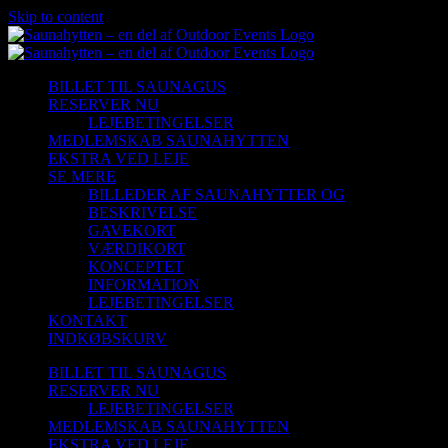
Skip to content
BILLET TIL SAUNAGUS
RESERVER NU
LEJEBETINGELSER
MEDLEMSKAB SAUNAHYTTEN
EKSTRA VED LEJE
SE MERE
BILLEDER AF SAUNAHYTTER OG
BESKRIVELSE
GAVEKORT
VÆRDIKORT
KONCEPTET
INFORMATION
LEJEBETINGELSER
KONTAKT
INDKØBSKURV
BILLET TIL SAUNAGUS
RESERVER NU
LEJEBETINGELSER
MEDLEMSKAB SAUNAHYTTEN
EKSTRA VED LEJE