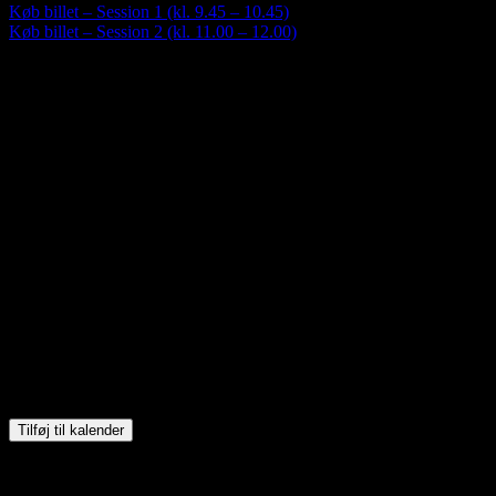
Køb billet – Session 1 (kl. 9.45 – 10.45)
Køb billet – Session 2 (kl. 11.00 – 12.00)
Tilføj til kalender