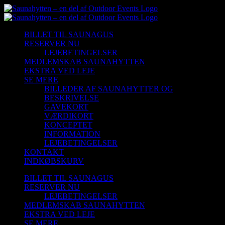
Skip
to
content
BILLET TIL SAUNAGUS
RESERVER NU
LEJEBETINGELSER
MEDLEMSKAB SAUNAHYTTEN
EKSTRA VED LEJE
SE MERE
BILLEDER AF SAUNAHYTTER OG
BESKRIVELSE
GAVEKORT
VÆRDIKORT
KONCEPTET
INFORMATION
LEJEBETINGELSER
KONTAKT
INDKØBSKURV
BILLET TIL SAUNAGUS
RESERVER NU
LEJEBETINGELSER
MEDLEMSKAB SAUNAHYTTEN
EKSTRA VED LEJE
SE MERE