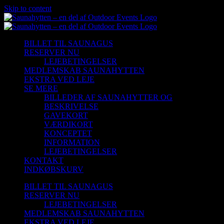
Skip to content
BILLET TIL SAUNAGUS
RESERVER NU
LEJEBETINGELSER
MEDLEMSKAB SAUNAHYTTEN
EKSTRA VED LEJE
SE MERE
BILLEDER AF SAUNAHYTTER OG
BESKRIVELSE
GAVEKORT
VÆRDIKORT
KONCEPTET
INFORMATION
LEJEBETINGELSER
KONTAKT
INDKØBSKURV
BILLET TIL SAUNAGUS
RESERVER NU
LEJEBETINGELSER
MEDLEMSKAB SAUNAHYTTEN
EKSTRA VED LEJE