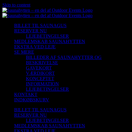
Skip to content
BILLET TIL SAUNAGUS
RESERVER NU
LEJEBETINGELSER
MEDLEMSKAB SAUNAHYTTEN
EKSTRA VED LEJE
SE MERE
BILLEDER AF SAUNAHYTTER OG
BESKRIVELSE
GAVEKORT
VÆRDIKORT
KONCEPTET
INFORMATION
LEJEBETINGELSER
KONTAKT
INDKØBSKURV
BILLET TIL SAUNAGUS
RESERVER NU
LEJEBETINGELSER
MEDLEMSKAB SAUNAHYTTEN
EKSTRA VED LEJE