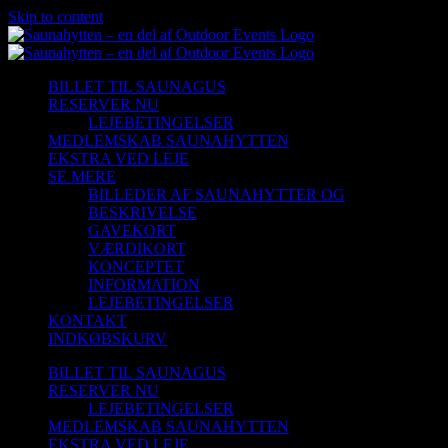
Skip to content
BILLET TIL SAUNAGUS
RESERVER NU
LEJEBETINGELSER
MEDLEMSKAB SAUNAHYTTEN
EKSTRA VED LEJE
SE MERE
BILLEDER AF SAUNAHYTTER OG
BESKRIVELSE
GAVEKORT
VÆRDIKORT
KONCEPTET
INFORMATION
LEJEBETINGELSER
KONTAKT
INDKØBSKURV
BILLET TIL SAUNAGUS
RESERVER NU
LEJEBETINGELSER
MEDLEMSKAB SAUNAHYTTEN
EKSTRA VED LEJE