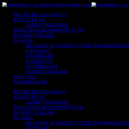
Skip
to
BILLET TIL SAUNAGUS
content
RESERVER NU
LEJEBETINGELSER
MEDLEMSKAB SAUNAHYTTEN
EKSTRA VED LEJE
SE MERE
BILLEDER AF SAUNAHYTTER OG BESKRIVEL
GAVEKORT
VÆRDIKORT
KONCEPTET
INFORMATION
LEJEBETINGELSER
KONTAKT
INDKØBSKURV
BILLET TIL SAUNAGUS
RESERVER NU
LEJEBETINGELSER
MEDLEMSKAB SAUNAHYTTEN
EKSTRA VED LEJE
SE MERE
BILLEDER AF SAUNAHYTTER OG BESKRIVEL
GAVEKORT