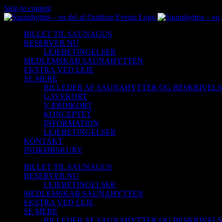
Skip to content
BILLET TIL SAUNAGUS
RESERVER NU
LEJEBETINGELSER
MEDLEMSKAB SAUNAHYTTEN
EKSTRA VED LEJE
SE MERE
BILLEDER AF SAUNAHYTTER OG BESKRIVEL
GAVEKORT
VÆRDIKORT
KONCEPTET
INFORMATION
LEJEBETINGELSER
KONTAKT
INDKØBSKURV
BILLET TIL SAUNAGUS
RESERVER NU
LEJEBETINGELSER
MEDLEMSKAB SAUNAHYTTEN
EKSTRA VED LEJE
SE MERE
BILLEDER AF SAUNAHYTTER OG BESKRIVEL