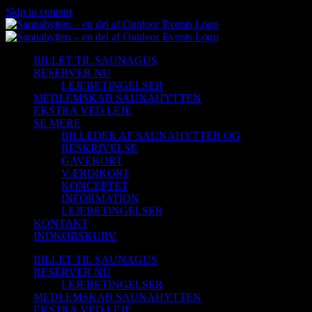
Skip to content
BILLET TIL SAUNAGUS
RESERVER NU
LEJEBETINGELSER
MEDLEMSKAB SAUNAHYTTEN
EKSTRA VED LEJE
SE MERE
BILLEDER AF SAUNAHYTTER OG
BESKRIVELSE
GAVEKORT
VÆRDIKORT
KONCEPTET
INFORMATION
LEJEBETINGELSER
KONTAKT
INDKØBSKURV
BILLET TIL SAUNAGUS
RESERVER NU
LEJEBETINGELSER
MEDLEMSKAB SAUNAHYTTEN
EKSTRA VED LEJE