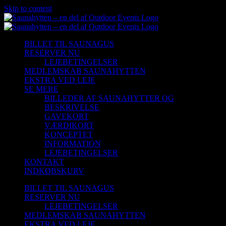
Skip to content
BILLET TIL SAUNAGUS
RESERVER NU
LEJEBETINGELSER
MEDLEMSKAB SAUNAHYTTEN
EKSTRA VED LEJE
SE MERE
BILLEDER AF SAUNAHYTTER OG
BESKRIVELSE
GAVEKORT
VÆRDIKORT
KONCEPTET
INFORMATION
LEJEBETINGELSER
KONTAKT
INDKØBSKURV
BILLET TIL SAUNAGUS
RESERVER NU
LEJEBETINGELSER
MEDLEMSKAB SAUNAHYTTEN
EKSTRA VED LEJE