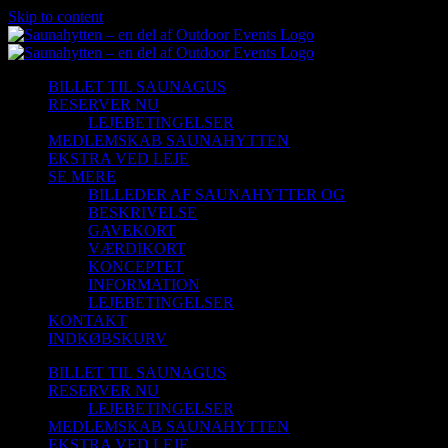
Skip to content
BILLET TIL SAUNAGUS
RESERVER NU
LEJEBETINGELSER
MEDLEMSKAB SAUNAHYTTEN
EKSTRA VED LEJE
SE MERE
BILLEDER AF SAUNAHYTTER OG
BESKRIVELSE
GAVEKORT
VÆRDIKORT
KONCEPTET
INFORMATION
LEJEBETINGELSER
KONTAKT
INDKØBSKURV
BILLET TIL SAUNAGUS
RESERVER NU
LEJEBETINGELSER
MEDLEMSKAB SAUNAHYTTEN
EKSTRA VED LEJE