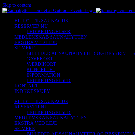
Skip to content
BILLET TIL SAUNAGUS
RESERVER NU
LEJEBETINGELSER
MEDLEMSKAB SAUNAHYTTEN
EKSTRA VED LEJE
SE MERE
BILLEDER AF SAUNAHYTTER OG BESKRIVEL
GAVEKORT
VÆRDIKORT
KONCEPTET
INFORMATION
LEJEBETINGELSER
KONTAKT
INDKØBSKURV
BILLET TIL SAUNAGUS
RESERVER NU
LEJEBETINGELSER
MEDLEMSKAB SAUNAHYTTEN
EKSTRA VED LEJE
SE MERE
BILLEDER AF SAUNAHYTTER OG BESKRIVEL