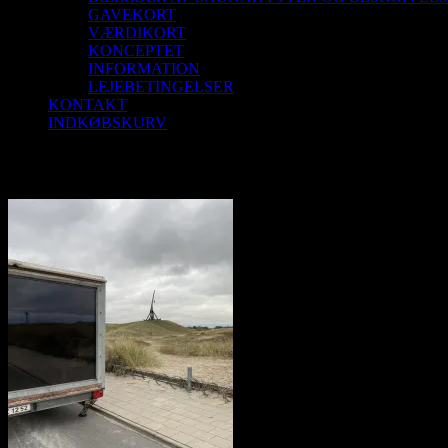
GAVEKORT
VÆRDIKORT
KONCEPTET
INFORMATION
LEJEBETINGELSER
KONTAKT
INDKØBSKURV
IMG_6258