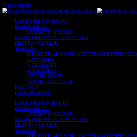
Skip to content
BILLET TIL SAUNAGUS
RESERVER NU
LEJEBETINGELSER
MEDLEMSKAB SAUNAHYTTEN
EKSTRA VED LEJE
SE MERE
BILLEDER AF SAUNAHYTTER OG BESKRIVEL
GAVEKORT
VÆRDIKORT
KONCEPTET
INFORMATION
LEJEBETINGELSER
KONTAKT
INDKØBSKURV
BILLET TIL SAUNAGUS
RESERVER NU
LEJEBETINGELSER
MEDLEMSKAB SAUNAHYTTEN
EKSTRA VED LEJE
SE MERE
BILLEDER AF SAUNAHYTTER OG BESKRIVEL