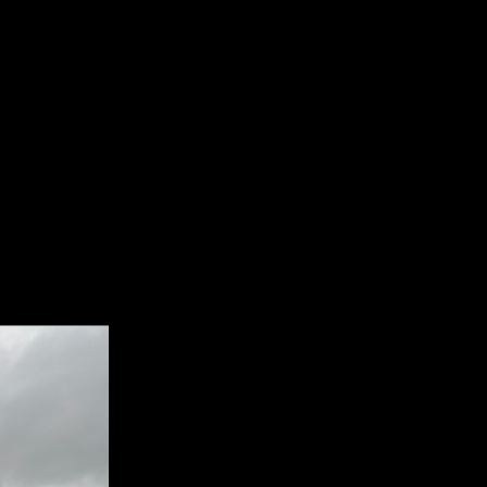
adetøfler.