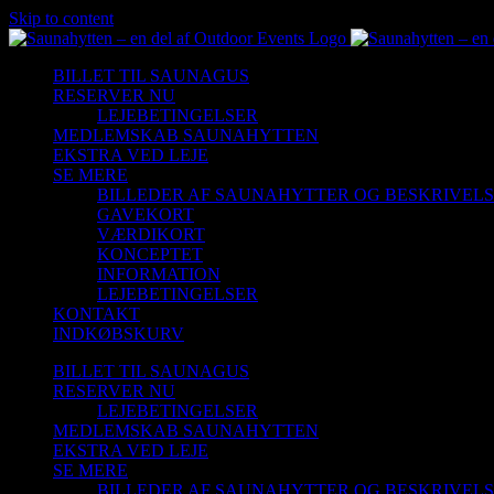
Skip to content
BILLET TIL SAUNAGUS
RESERVER NU
LEJEBETINGELSER
MEDLEMSKAB SAUNAHYTTEN
EKSTRA VED LEJE
SE MERE
BILLEDER AF SAUNAHYTTER OG BESKRIVEL
GAVEKORT
VÆRDIKORT
KONCEPTET
INFORMATION
LEJEBETINGELSER
KONTAKT
INDKØBSKURV
BILLET TIL SAUNAGUS
RESERVER NU
LEJEBETINGELSER
MEDLEMSKAB SAUNAHYTTEN
EKSTRA VED LEJE
SE MERE
BILLEDER AF SAUNAHYTTER OG BESKRIVEL