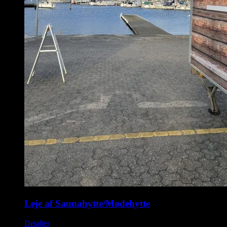
Leje af Saunahytte/Mødehytte
Detaljer