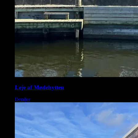
Leje af Mødehytten
Detaljer