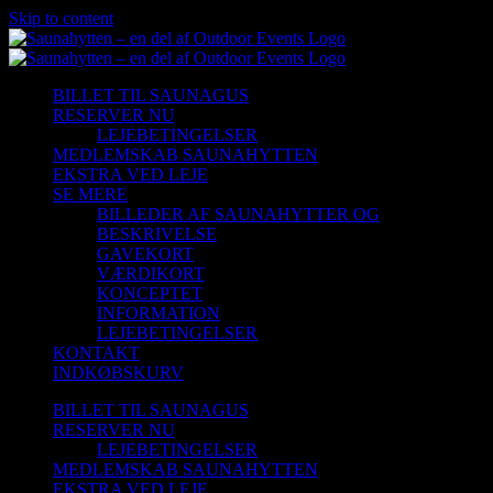
Skip to content
BILLET TIL SAUNAGUS
RESERVER NU
LEJEBETINGELSER
MEDLEMSKAB SAUNAHYTTEN
EKSTRA VED LEJE
SE MERE
BILLEDER AF SAUNAHYTTER OG
BESKRIVELSE
GAVEKORT
VÆRDIKORT
KONCEPTET
INFORMATION
LEJEBETINGELSER
KONTAKT
INDKØBSKURV
BILLET TIL SAUNAGUS
RESERVER NU
LEJEBETINGELSER
MEDLEMSKAB SAUNAHYTTEN
EKSTRA VED LEJE