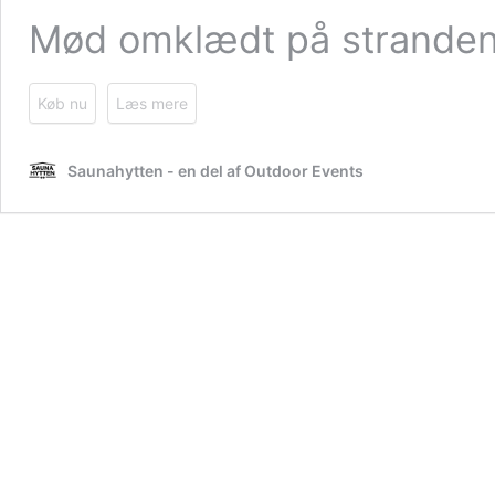
Mød omklædt på stranden 
Køb nu
Læs mere
Saunahytten - en del af Outdoor Events