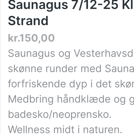
Saunagus 7/12-25 Kl.
Strand
kr.
150,00
Saunagus og Vesterhavsdy
skønne runder med Sauna
forfriskende dyp i det sk
Medbring håndklæde og 
badesko/neoprensko.
Wellness midt i naturen.