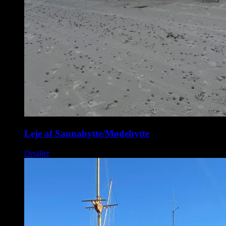
Leje af Saunahytte/Mødehytte
Detaljer