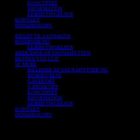
KONCEPTET
INFORMATION
LEJEBETINGELSER
KONTAKT
INDKØBSKURV
BILLET TIL SAUNAGUS
RESERVER NU
LEJEBETINGELSER
MEDLEMSKAB SAUNAHYTTEN
EKSTRA VED LEJE
SE MERE
BILLEDER AF SAUNAHYTTER OG
BESKRIVELSE
GAVEKORT
VÆRDIKORT
KONCEPTET
INFORMATION
LEJEBETINGELSER
KONTAKT
INDKØBSKURV
Saunagus 4/10-25 Kl. 11.00 – 12.00
Blokhus Strand