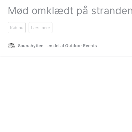
Mød omklædt på stranden 
Køb nu
Læs mere
Saunahytten - en del af Outdoor Events