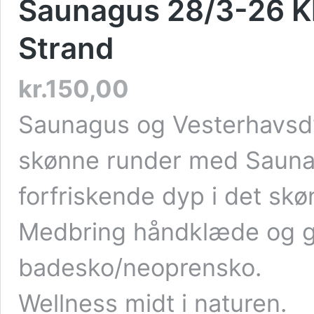
Saunagus 28/3-26 Kl.
Strand
kr.
150,00
Saunagus og Vesterhavsdy
skønne runder med Sauna
forfriskende dyp i det sk
Medbring håndklæde og 
badesko/neoprensko.
Wellness midt i naturen.