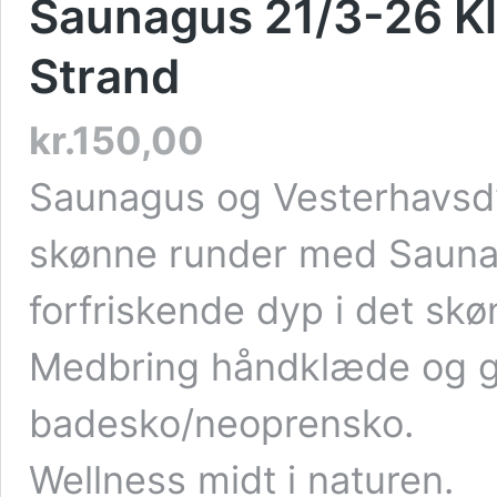
Saunagus 21/3-26 Kl.
Strand
kr.
150,00
Saunagus og Vesterhavsdy
skønne runder med Sauna
forfriskende dyp i det sk
Medbring håndklæde og 
badesko/neoprensko.
Wellness midt i naturen.