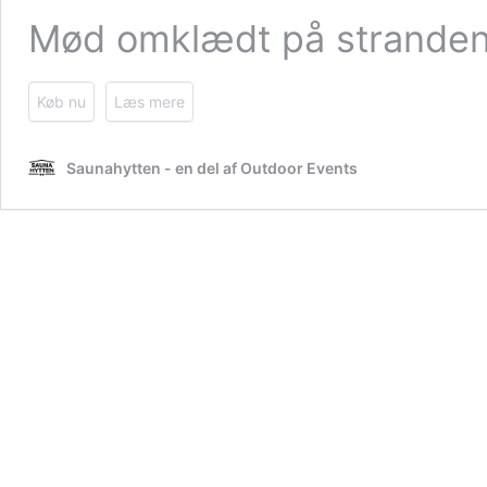
Mød omklædt på stranden 
Køb nu
Læs mere
Saunahytten - en del af Outdoor Events