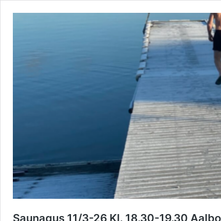
Saunagus 11/3-26 Kl. 18.30-19.30 Aalbo