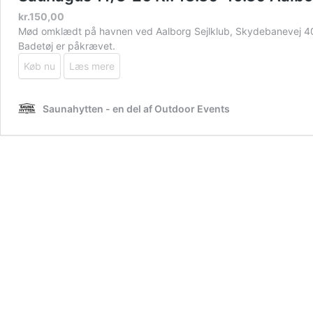
kr.
150,00
Mød omklædt på havnen ved Aalborg Sejlklub, Skydebanevej 40,
Badetøj er påkrævet.
Køb nu
Læs mere
Saunahytten - en del af Outdoor Events